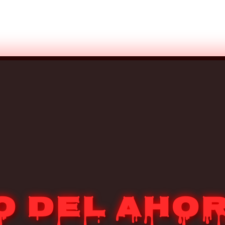
o del Aho